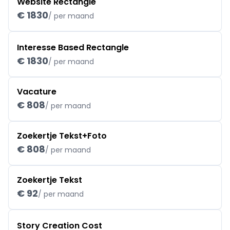
Website Rectangle
€ 1830
/ per maand
Interesse Based Rectangle
€ 1830
/ per maand
Vacature
€ 808
/ per maand
Zoekertje Tekst+Foto
€ 808
/ per maand
Zoekertje Tekst
€ 92
/ per maand
Story Creation Cost