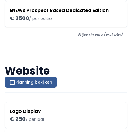
ENEWS Prospect Based Dedicated Edition
€ 2500
/ per editie
Prijzen in euro (excl. btw)
Website
Planning bekijken
Logo Display
€ 250
/ per jaar