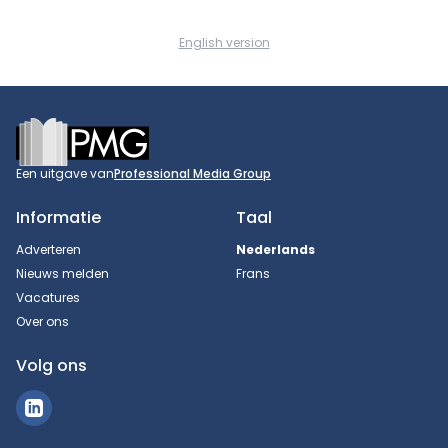
English version
Footer
Een uitgave van
Professional Media Group
Informatie
Taal
Adverteren
Nederlands
Nieuws melden
Frans
Vacatures
Over ons
Volg ons