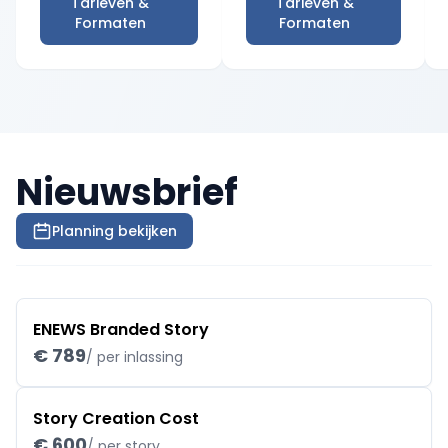
Tarieven &
Tarieven &
Formaten
Formaten
Nieuwsbrief
Planning bekijken
ENEWS Branded Story
€ 789
/ per inlassing
Story Creation Cost
€ 600
/ per story