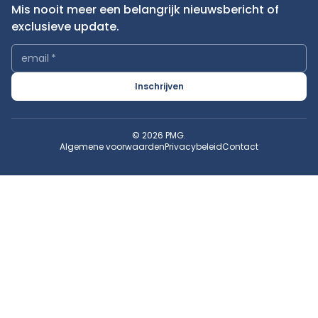
Mis nooit meer een belangrijk nieuwsbericht of
exclusieve update.
email
*
Inschrijven
© 2026 PMG.
Algemene voorwaarden
Privacybeleid
Contact