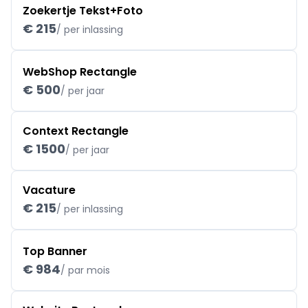
Zoekertje Tekst+Foto
€ 215
/ per inlassing
WebShop Rectangle
€ 500
/ per jaar
Context Rectangle
€ 1500
/ per jaar
Vacature
€ 215
/ per inlassing
Top Banner
€ 984
/ par mois