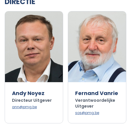
DIRECTIE
Andy Noyez
Fernand Vanrie
Directeur Uitgever
Verantwoordelijke
Uitgever
ann@pmg.be
sos@pmg.be