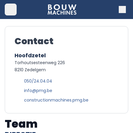
Contact
Hoofdzetel
Torhoutsesteenweg 226
8210 Zedelgem
050/24.04.04
info@pmg.be
constructionmachines.pmg.be
Team